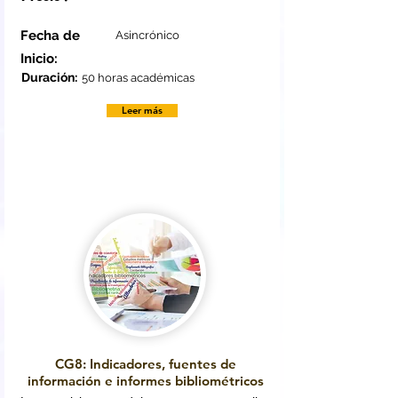
Fecha de
Asincrónico
Inicio:
Duración:
50 horas académicas
Leer más
CG8: Indicadores, fuentes de
información e informes bibliométricos