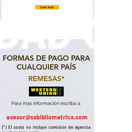
Leer más
FORMAS DE PAGO PARA
CUALQUIER PAÍS
REMESAS*
Para más información escriba a:
asesor
@ssbibliometrics.com
(*) El costo no incluye comisión de agencia