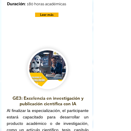
Duración:
180 horas académicas
Leer más
GE3: Excelencia en investigación y
publicación científica con IA
Al finalizar la especialización, el participante
estará capacitado para desarrollar un
producto académico o de investigación,
como un artículo científico, tesis, capítulo