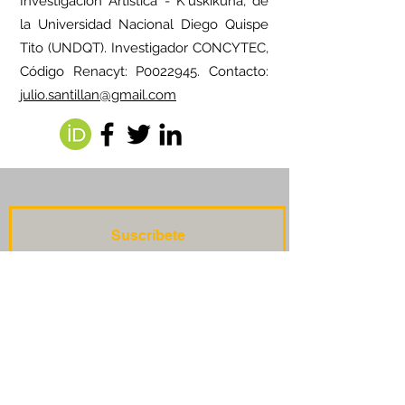
Investigación Artística - K'uskikuna, de
la Universidad Nacional Diego Quispe
Tito (UNDQT). Investigador CONCYTEC,
Código Renacyt: P0022945. Contacto:
julio.santillan@gmail.com
Suscríbete