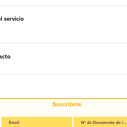
l servicio
acto
Suscríbete